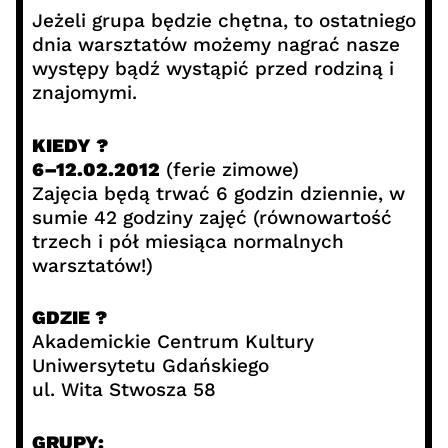
Jeżeli grupa będzie chętna, to ostatniego
dnia warsztatów możemy nagrać nasze
występy bądź wystąpić przed rodziną i
znajomymi.
KIEDY ?
6–12.02.2012
(ferie zimowe)
Zajęcia będą trwać 6 godzin dziennie, w
sumie 42 godziny zajęć (równowartość
trzech i pół miesiąca normalnych
warsztatów!)
GDZIE ?
Akademickie Centrum Kultury
Uniwersytetu Gdańskiego
ul. Wita Stwosza 58
GRUPY: