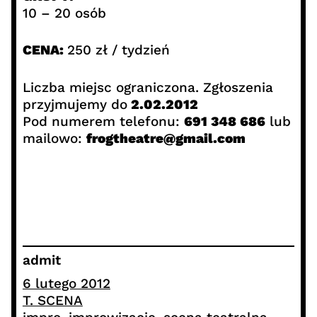
10 – 20 osób
CENA:
250 zł / tydzień
Liczba miejsc ograniczona. Zgłoszenia
przyjmujemy do
2.02.2012
Pod numerem telefonu:
691 348 686
lub
mailowo:
frogtheatre@gmail.com
admit
6 lutego 2012
T. SCENA