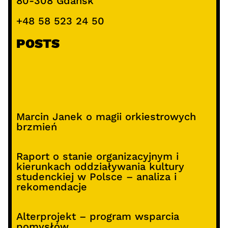
80-308 Gdańsk
+48 58 523 24 50
POSTS
Marcin Janek o magii orkiestrowych
brzmień
Raport o stanie organizacyjnym i
kierunkach oddziaływania kultury
studenckiej w Polsce – analiza i
rekomendacje
Alterprojekt – program wsparcia
pomysłów