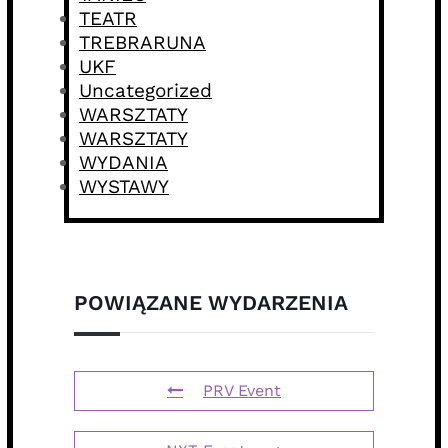
TEATR
TREBRARUNA
UKF
Uncategorized
WARSZTATY
WARSZTATY
WYDANIA
WYSTAWY
POWIĄZANE WYDARZENIA
PRV Event