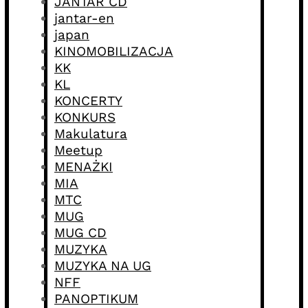
JANTAR CD
jantar-en
japan
KINOMOBILIZACJA
KK
KL
KONCERTY
KONKURS
Makulatura
Meetup
MENAŻKI
MIA
MTC
MUG
MUG CD
MUZYKA
MUZYKA NA UG
NFF
PANOPTIKUM