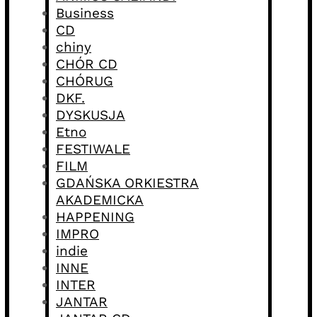
Business
CD
chiny
CHÓR CD
CHÓRUG
DKF.
DYSKUSJA
Etno
FESTIWALE
FILM
GDAŃSKA ORKIESTRA
AKADEMICKA
HAPPENING
IMPRO
indie
INNE
INTER
JANTAR