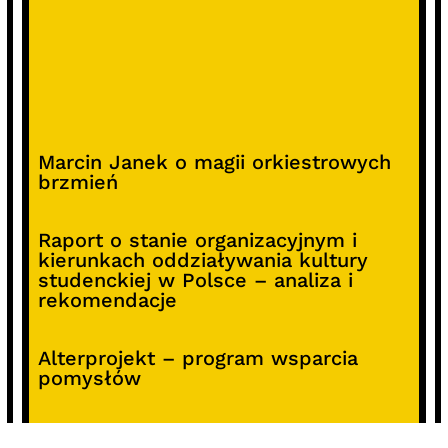
Marcin Janek o magii orkiestrowych
brzmień
Raport o stanie organizacyjnym i
kierunkach oddziaływania kultury
studenckiej w Polsce – analiza i
rekomendacje
Alterprojekt – program wsparcia
pomysłów
Koncert z okazji 30-lecia DKF „Miłość