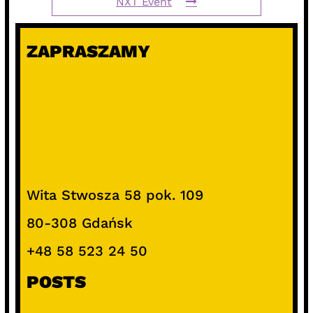
NXT Event
ZAPRASZAMY
Wita Stwosza 58 pok. 109
80-308 Gdańsk
+48 58 523 24 50
POSTS