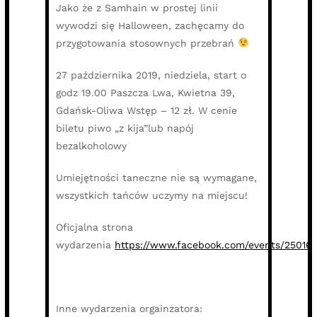
Jako że z Samhain w prostej linii
wywodzi się Halloween, zachęcamy do
przygotowania stosownych przebrań
27 października 2019, niedziela, start o
godz 19.00 Paszcza Lwa, Kwietna 39,
Gdańsk-Oliwa Wstęp – 12 zł. W cenie
biletu piwo „z kija”lub napój
bezalkoholowy
Umiejętności taneczne nie są wymagane,
wszystkich tańców uczymy na miejscu!
Oficjalna strona
wydarzenia
https://www.facebook.com/events/2501
Inne wydarzenia orgainzatora: