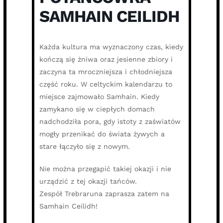
SAMHAIN CEILIDH
Każda kultura ma wyznaczony czas, kiedy
kończą się żniwa oraz jesienne zbiory i
zaczyna ta mroczniejsza i chłodniejsza
część roku. W celtyckim kalendarzu to
miejsce zajmowało Samhain. Kiedy
zamykano się w ciepłych domach
nadchodziła pora, gdy istoty z zaświatów
mogły przenikać do świata żywych a
stare łączyło się z nowym.
Nie można przegapić takiej okazji i nie
urządzić z tej okazji tańców.
Zespół Trebraruna zaprasza zatem na
Samhain Ceilidh!