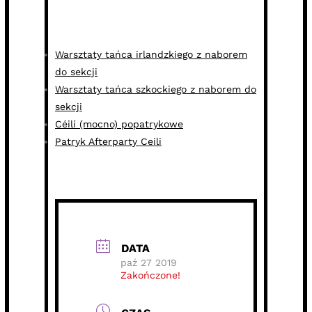
Warsztaty tańca irlandzkiego z naborem
do sekcji
Warsztaty tańca szkockiego z naborem do
sekcji
Céilí (mocno) popatrykowe
Patryk Afterparty Ceili
DATA
paź 27 2019
Zakończone!