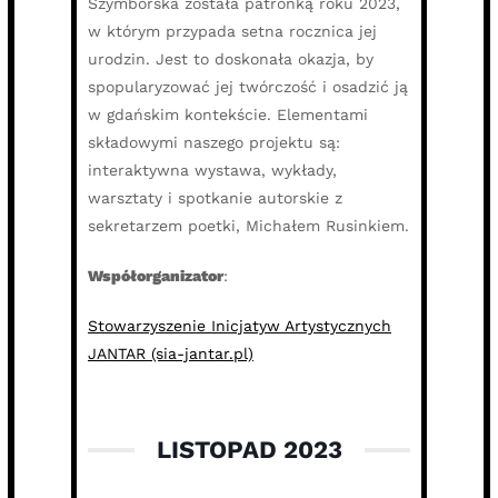
Szymborska została patronką roku 2023,
w którym przypada setna rocznica jej
urodzin. Jest to doskonała okazja, by
spopularyzować jej twórczość i osadzić ją
w gdańskim kontekście. Elementami
składowymi naszego projektu są:
interaktywna wystawa, wykłady,
warsztaty i spotkanie autorskie z
sekretarzem poetki, Michałem Rusinkiem.
Współorganizator
:
Stowarzyszenie Inicjatyw Artystycznych
JANTAR (sia-jantar.pl)
LISTOPAD 2023