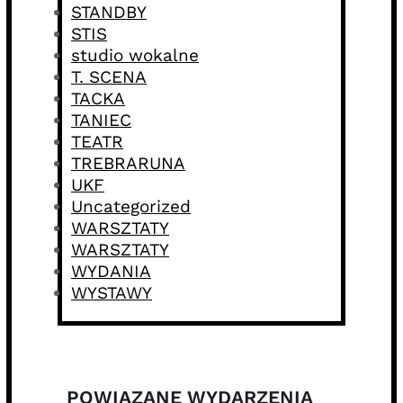
STANDBY
STIS
studio wokalne
T. SCENA
TACKA
TANIEC
TEATR
TREBRARUNA
UKF
Uncategorized
WARSZTATY
WARSZTATY
WYDANIA
WYSTAWY
POWIĄZANE WYDARZENIA