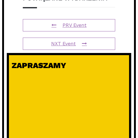
PRV Event
NXT Event
ZAPRASZAMY