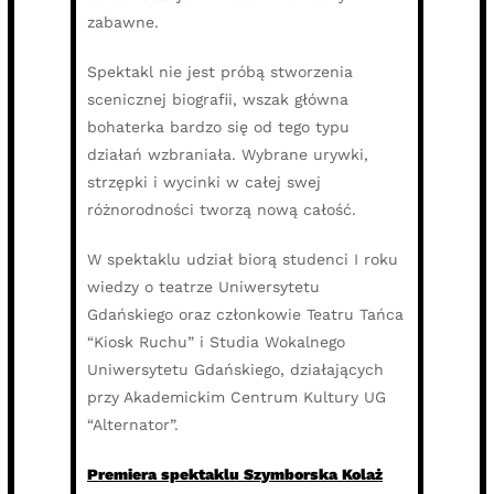
zabawne.
Spektakl nie jest próbą stworzenia
scenicznej biografii, wszak główna
bohaterka bardzo się od tego typu
działań wzbraniała. Wybrane urywki,
strzępki i wycinki w całej swej
różnorodności tworzą nową całość.
W spektaklu udział biorą studenci I roku
wiedzy o teatrze Uniwersytetu
Gdańskiego oraz członkowie Teatru Tańca
“Kiosk Ruchu” i Studia Wokalnego
Uniwersytetu Gdańskiego, działających
przy Akademickim Centrum Kultury UG
“Alternator”.
Premiera spektaklu Szymborska Kolaż