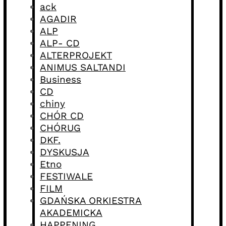
ack
AGADIR
ALP
ALP- CD
ALTERPROJEKT
ANIMUS SALTANDI
Business
CD
chiny
CHÓR CD
CHÓRUG
DKF.
DYSKUSJA
Etno
FESTIWALE
FILM
GDAŃSKA ORKIESTRA
AKADEMICKA
HAPPENING