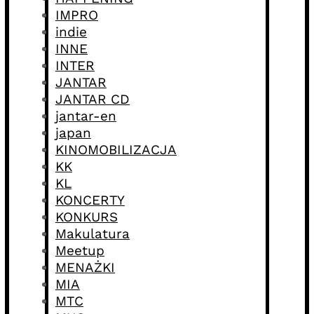
IMPRO
indie
INNE
INTER
JANTAR
JANTAR CD
jantar-en
japan
KINOMOBILIZACJA
KK
KL
KONCERTY
KONKURS
Makulatura
Meetup
MENAŻKI
MIA
MTC