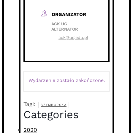
ORGANIZATOR
ACK UG
ALTERNATOR
ack@ug.edu.pl
Wydarzenie zostało zakończone.
Tagi:
SZYMBORSKA
Categories
2020