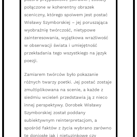
połączone w koherentny obrazek
sceniczny, którego spoiwem jest postać
Wisławy Szymborskiej – jej poruszająca
wyobraźnię twórczość, nietypowe
zainteresowania, wyjątkowa wrażliwość
w obserwacji świata i umiejętność
przekładania tego wszystkiego na język
poezji.
Zamiarem twórców było pokazanie
różnych twarzy poetki. Jej postać zostaje
zmultiplikowana na scenie, a każde z
siedmiu wcieleń przedstawia ją z nieco
innej perspektywy. Dorobek Wisławy
Szymborskiej został poddany
subiektywnym reinterpretacjom, a
spośród faktów z życia wybrano zarówno
te doniosłe jak i nietuzinkowe czy