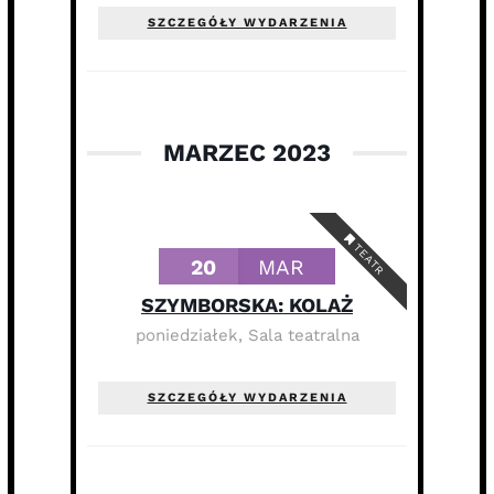
SZCZEGÓŁY WYDARZENIA
MARZEC 2023
TEATR
20
MAR
SZYMBORSKA: KOLAŻ
poniedziałek
,
Sala teatralna
SZCZEGÓŁY WYDARZENIA