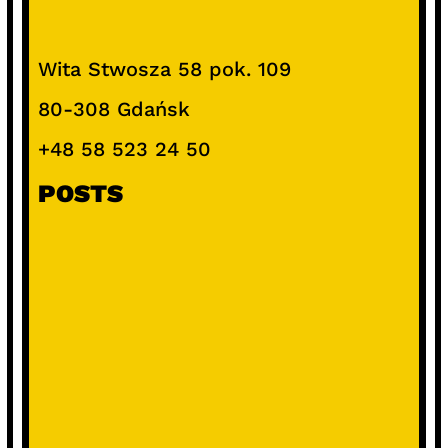
Wita Stwosza 58 pok. 109
80-308 Gdańsk
+48 58 523 24 50
POSTS