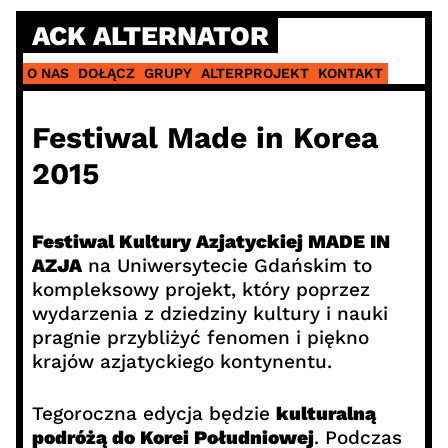
Skip
ACK ALTERNATOR
to
content
O NAS
DOŁĄCZ
GRUPY
ALTERPROJEKT
KONTAKT
Festiwal Made in Korea
2015
Festiwal Kultury Azjatyckiej MADE IN
AZJA
na Uniwersytecie Gdańskim to
kompleksowy projekt, który poprzez
wydarzenia z dziedziny kultury i nauki
pragnie przybliżyć fenomen i piękno
krajów azjatyckiego kontynentu.
Tegoroczna edycja będzie
kulturalną
podróżą do Korei Południowej
. Podczas