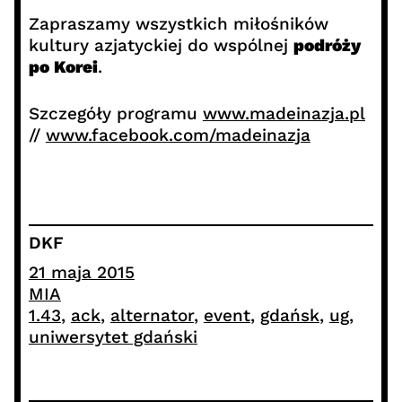
Zapraszamy wszystkich miłośników
kultury azjatyckiej do wspólnej
podróży
po Korei
.
Szczegóły programu
www.madeinazja.pl
//
www.facebook.com/madeinazja
DKF
21 maja 2015
MIA
1.43
, 
ack
, 
alternator
, 
event
, 
gdańsk
, 
ug
, 
uniwersytet gdański