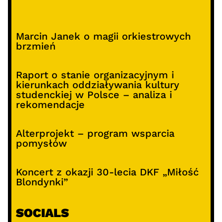
Marcin Janek o magii orkiestrowych
brzmień
Raport o stanie organizacyjnym i
kierunkach oddziaływania kultury
studenckiej w Polsce – analiza i
rekomendacje
Alterprojekt – program wsparcia
pomysłów
Koncert z okazji 30-lecia DKF „Miłość
Blondynki”
SOCIALS