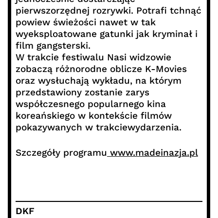
pierwszorzędnej rozrywki. Potrafi tchnąć
powiew świeżości nawet w tak
wyeksploatowane gatunki jak kryminał i
film gangsterski.
W trakcie festiwalu Nasi widzowie
zobaczą różnorodne oblicze K-Movies
oraz wysłuchają wykładu, na którym
przedstawiony zostanie zarys
współczesnego popularnego kina
koreańskiego w kontekście filmów
pokazywanych w trakciewydarzenia.
Szczegóły programu
www.madeinazja.pl
DKF