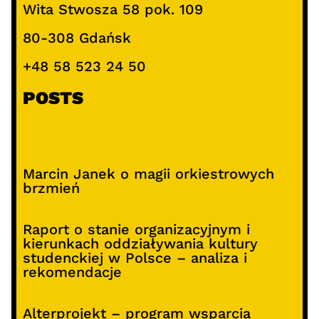
Wita Stwosza 58 pok. 109
80-308 Gdańsk
+48 58 523 24 50
POSTS
Marcin Janek o magii orkiestrowych
brzmień
Raport o stanie organizacyjnym i
kierunkach oddziaływania kultury
studenckiej w Polsce – analiza i
rekomendacje
Alterprojekt – program wsparcia