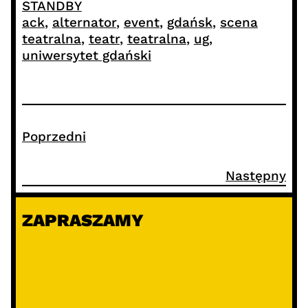
STANDBY
ack
, 
alternator
, 
event
, 
gdańsk
, 
scena
teatralna
, 
teatr
, 
teatralna
, 
ug
, 
uniwersytet gdański
Poprzedni
Następny
ZAPRASZAMY