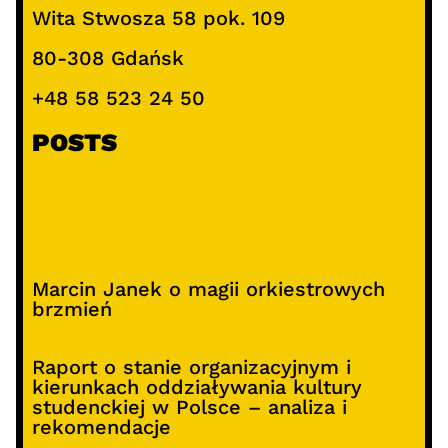
Wita Stwosza 58 pok. 109
80-308 Gdańsk
+48 58 523 24 50
POSTS
Marcin Janek o magii orkiestrowych
brzmień
Raport o stanie organizacyjnym i
kierunkach oddziaływania kultury
studenckiej w Polsce – analiza i
rekomendacje