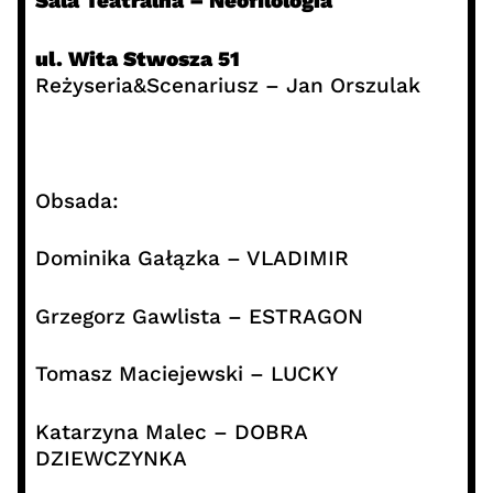
Sala Teatralna – Neofilologia
ul. Wita Stwosza 51
Reżyseria&Scenariusz – Jan Orszulak
Obsada:
Dominika Gałązka – VLADIMIR
Grzegorz Gawlista – ESTRAGON
Tomasz Maciejewski – LUCKY
Katarzyna Malec – DOBRA
DZIEWCZYNKA