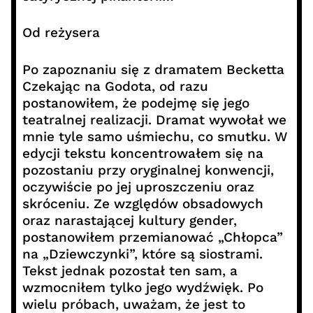
Od reżysera
Po zapoznaniu się z dramatem Becketta
Czekając na Godota, od razu
postanowiłem, że podejmę się jego
teatralnej realizacji. Dramat wywołał we
mnie tyle samo uśmiechu, co smutku. W
edycji tekstu koncentrowałem się na
pozostaniu przy oryginalnej konwencji,
oczywiście po jej uproszczeniu oraz
skróceniu. Ze względów obsadowych
oraz narastającej kultury gender,
postanowiłem przemianować „Chłopca”
na „Dziewczynki”, które są siostrami.
Tekst jednak pozostał ten sam, a
wzmocniłem tylko jego wydźwięk. Po
wielu próbach, uważam, że jest to