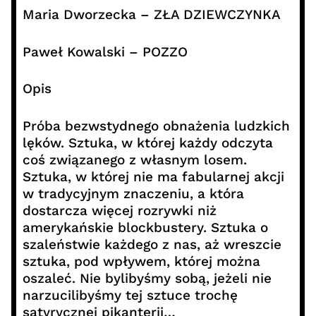
Maria Dworzecka – ZŁA DZIEWCZYNKA
Paweł Kowalski – POZZO
Opis
Próba bezwstydnego obnażenia ludzkich
lęków. Sztuka, w której każdy odczyta
coś związanego z własnym losem.
Sztuka, w której nie ma fabularnej akcji
w tradycyjnym znaczeniu, a która
dostarcza więcej rozrywki niż
amerykańskie blockbustery. Sztuka o
szaleństwie każdego z nas, aż wreszcie
sztuka, pod wpływem, której można
oszaleć. Nie bylibyśmy sobą, jeżeli nie
narzucilibyśmy tej sztuce trochę
satyrycznej pikanterii…