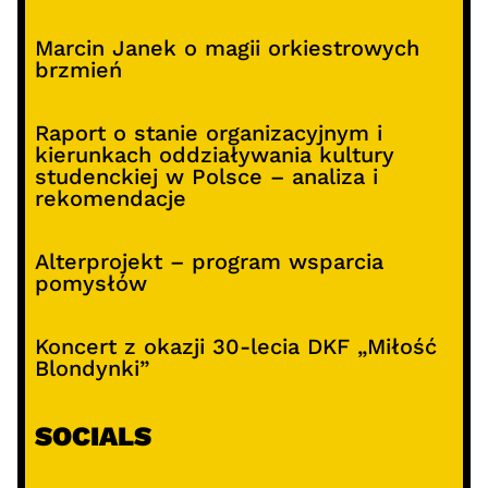
Marcin Janek o magii orkiestrowych
brzmień
Raport o stanie organizacyjnym i
kierunkach oddziaływania kultury
studenckiej w Polsce – analiza i
rekomendacje
Alterprojekt – program wsparcia
pomysłów
Koncert z okazji 30-lecia DKF „Miłość
Blondynki”
SOCIALS