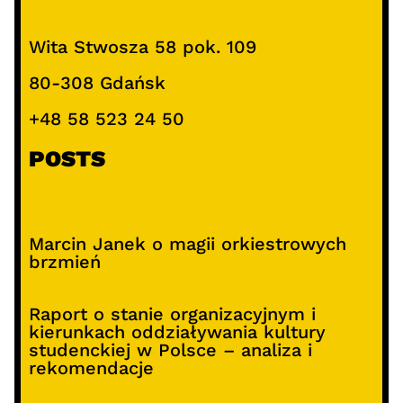
Wita Stwosza 58 pok. 109
80-308 Gdańsk
+48 58 523 24 50
POSTS
Marcin Janek o magii orkiestrowych
brzmień
Raport o stanie organizacyjnym i
kierunkach oddziaływania kultury
studenckiej w Polsce – analiza i
rekomendacje