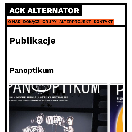
Skip
ACK ALTERNATOR
to
content
O NAS
DOŁĄCZ
GRUPY
ALTERPROJEKT
KONTAKT
Publikacje
Panoptikum