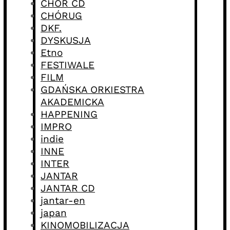
CHÓR CD
CHÓRUG
DKF.
DYSKUSJA
Etno
FESTIWALE
FILM
GDAŃSKA ORKIESTRA
AKADEMICKA
HAPPENING
IMPRO
indie
INNE
INTER
JANTAR
JANTAR CD
jantar-en
japan
KINOMOBILIZACJA