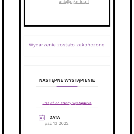
ack@ug.edu.pl
Wydarzenie zostało zakończone.
NASTĘPNE WYSTĄPIENIE
Przejdź do strony wystąpienia
DATA
paź 13 2022