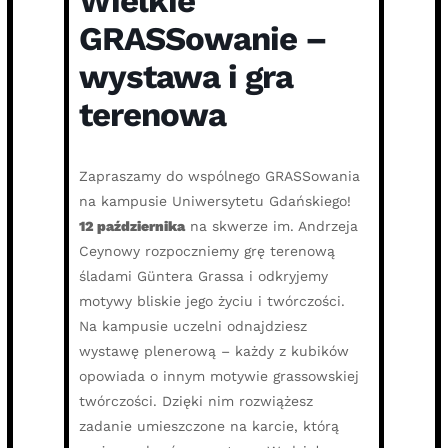
Wielkie
GRASSowanie –
wystawa i gra
terenowa
Zapraszamy do wspólnego GRASSowania
na kampusie Uniwersytetu Gdańskiego!
12 października
na skwerze im. Andrzeja
Ceynowy rozpoczniemy grę terenową
śladami Güntera Grassa i odkryjemy
motywy bliskie jego życiu i twórczości.
Na kampusie uczelni odnajdziesz
wystawę plenerową – każdy z kubików
opowiada o innym motywie grassowskiej
twórczości. Dzięki nim rozwiążesz
zadanie umieszczone na karcie, którą