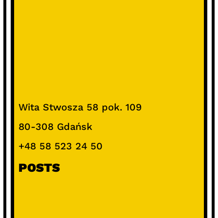
Wita Stwosza 58 pok. 109
80-308 Gdańsk
+48 58 523 24 50
POSTS