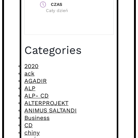
CZAS
Cały dzień
Categories
2020
ack
AGADIR
ALP
ALP- CD
ALTERPROJEKT
ANIMUS SALTANDI
Business
CD
chiny