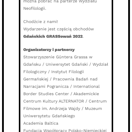
można pobrać na parterze Wydziału
Neofilologii.
Chodźcie z nami!
Wydarzenie jest częścią obchodów
Gdańskich GRASSowań 2022
.
Organizatorzy i partnerzy
Stowarzyszenie Güntera Grassa w
Gdańsku / Uniwersytet Gdański / Wydział
Filologiczny / Instytut Filologii
Germańskiej / Pracownia Badań nad
Narracjami Pogranicza / International
Border Studies Center / Akademickie
Centrum Kultury ALTERNATOR / Centrum
Filmowe im. Andrzeja Wajdy / Muzeum
Uniwersytetu Gdańskiego
Academia Baltica
Fundacja Współpracy Polsko-Niemieckiej