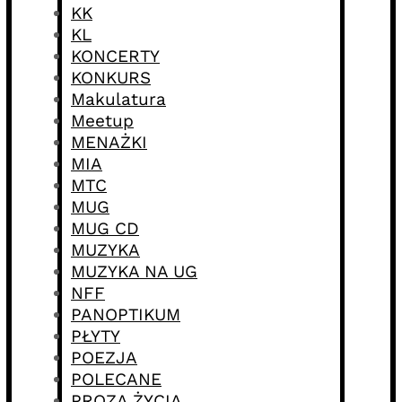
KK
KL
KONCERTY
KONKURS
Makulatura
Meetup
MENAŻKI
MIA
MTC
MUG
MUG CD
MUZYKA
MUZYKA NA UG
NFF
PANOPTIKUM
PŁYTY
POEZJA
POLECANE
PROZA ŻYCIA