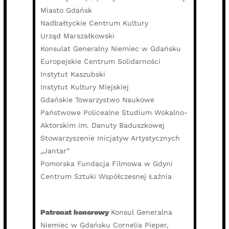
Miasto Gdańsk
Nadbałtyckie Centrum Kultury
Urząd Marszałkowski
Konsulat Generalny Niemiec w Gdańsku
Europejskie Centrum Solidarności
Instytut Kaszubski
Instytut Kultury Miejskiej
Gdańskie Towarzystwo Naukowe
Państwowe Policealne Studium Wokalno-
Aktorskim im. Danuty Baduszkowej
Stowarzyszenie Inicjatyw Artystycznych
„Jantar”
Pomorska Fundacja Filmowa w Gdyni
Centrum Sztuki Współczesnej Łaźnia
Patronat honorowy
Konsul Generalna
Niemiec w Gdańsku Cornelia Pieper,