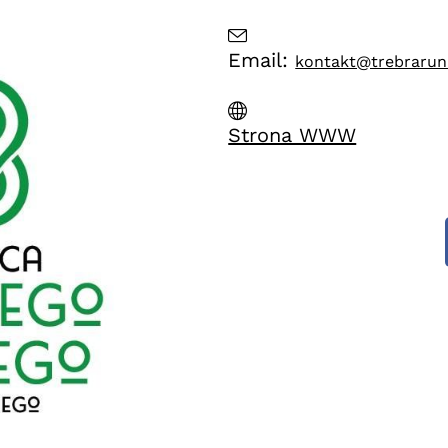
Email:
kontakt@trebrarun
Strona WWW