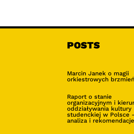
POSTS
Marcin Janek o magii
orkiestrowych brzmie
Raport o stanie
organizacyjnym i kier
oddziaływania kultury
studenckiej w Polsce 
analiza i rekomendacj