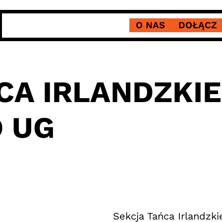
O NAS
DOŁĄCZ
CA IRLANDZKIE
 UG
Sekcja Tańca Irlandzk