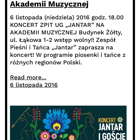
Akademii Muzycznej
6 listopada (niedziela) 2016 godz. 18.00
KONCERT ZPIT UG „JANTAR” NA
AKADEMII MUZYCZNEJ Budynek Żółty,
ul. Łąkowa 1-2 wstęp wolny!! Zespół
Pieśni i Tańca „Jantar” zaprasza na
koncert! W programie piosenki i tańce z
różnych regionów Polski.
Read more...
6 listopada 2016