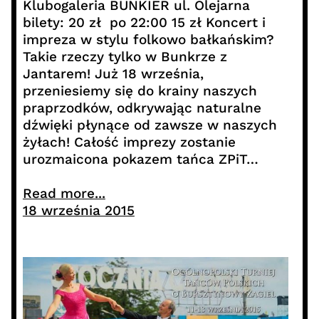
Klubogaleria BUNKIER ul. Olejarna
bilety: 20 zł po 22:00 15 zł Koncert i
impreza w stylu folkowo bałkańskim?
Takie rzeczy tylko w Bunkrze z
Jantarem! Już 18 września,
przeniesiemy się do krainy naszych
praprzodków, odkrywając naturalne
dźwięki płynące od zawsze w naszych
żyłach! Całość imprezy zostanie
urozmaicona pokazem tańca ZPiT…
Read more...
18 września 2015