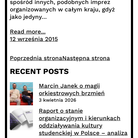
spośród innych, podobnych imprez
organizowanych w całym kraju, gdyż
jako jedyny…
Read more...
12 września 2015
Poprzednia strona
Następna strona
RECENT POSTS
Marcin Janek o magii
orkiestrowych brzmień
3 kwietnia 2026
Raport o stanie
organizacyjnym i kierunkach
oddziaływania kultury
studenckiej w Polsce – analiza