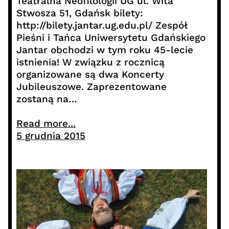
Teatralna Neofilologii UG ul. Wita
Stwosza 51, Gdańsk bilety:
http://bilety.jantar.ug.edu.pl/ Zespół
Pieśni i Tańca Uniwersytetu Gdańskiego
Jantar obchodzi w tym roku 45-lecie
istnienia! W związku z rocznicą
organizowane są dwa Koncerty
Jubileuszowe. Zaprezentowane
zostaną na…
Read more...
5 grudnia 2015