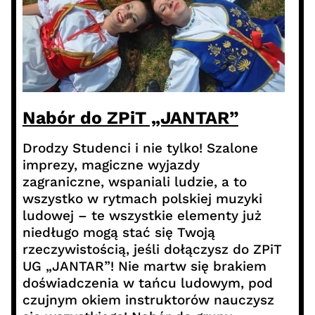
Nabór do ZPiT „JANTAR”
Drodzy Studenci i nie tylko! Szalone
imprezy, magiczne wyjazdy
zagraniczne, wspaniali ludzie, a to
wszystko w rytmach polskiej muzyki
ludowej – te wszystkie elementy już
niedługo mogą stać się Twoją
rzeczywistością, jeśli dołączysz do ZPiT
UG „JANTAR”! Nie martw się brakiem
doświadczenia w tańcu ludowym, pod
czujnym okiem instruktorów nauczysz