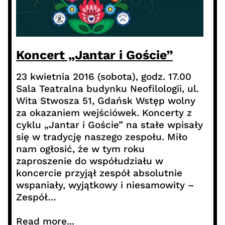
Koncert „Jantar i Goście”
23 kwietnia 2016 (sobota), godz. 17.00
Sala Teatralna budynku Neofilologii, ul.
Wita Stwosza 51, Gdańsk Wstęp wolny
za okazaniem wejściówek. Koncerty z
cyklu „Jantar i Goście” na stałe wpisały
się w tradycję naszego zespołu. Miło
nam ogłosić, że w tym roku
zaproszenie do współudziału w
koncercie przyjął zespół absolutnie
wspaniały, wyjątkowy i niesamowity –
Zespół…
Read more...