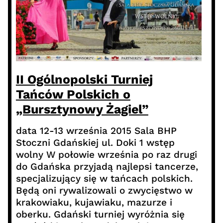
II Ogólnopolski Turniej
Tańców Polskich o
„Bursztynowy Żagiel”
data 12-13 września 2015 Sala BHP
Stoczni Gdańskiej ul. Doki 1 wstęp
wolny W połowie września po raz drugi
do Gdańska przyjadą najlepsi tancerze,
specjalizujący się w tańcach polskich.
Będą oni rywalizowali o zwycięstwo w
krakowiaku, kujawiaku, mazurze i
oberku. Gdański turniej wyróżnia się