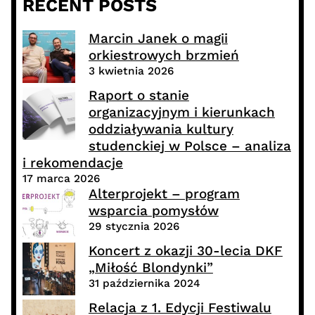
RECENT POSTS
Marcin Janek o magii
orkiestrowych brzmień
3 kwietnia 2026
Raport o stanie
organizacyjnym i kierunkach
oddziaływania kultury
studenckiej w Polsce – analiza
i rekomendacje
17 marca 2026
Alterprojekt – program
wsparcia pomysłów
29 stycznia 2026
Koncert z okazji 30-lecia DKF
„Miłość Blondynki”
31 października 2024
Relacja z 1. Edycji Festiwalu