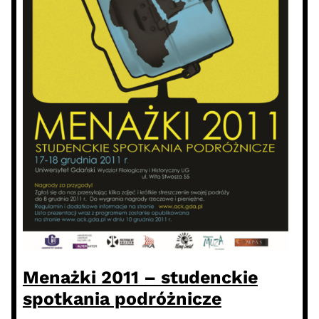
Menażki 2011 – studenckie
spotkania podróżnicze