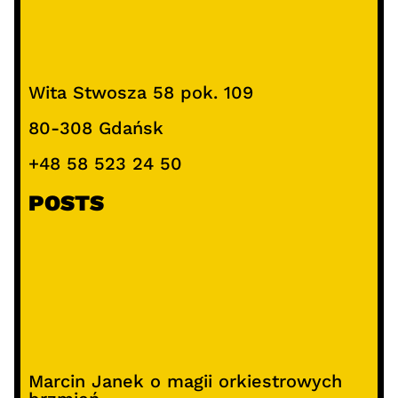
Wita Stwosza 58 pok. 109
80-308 Gdańsk
+48 58 523 24 50
POSTS
Marcin Janek o magii orkiestrowych