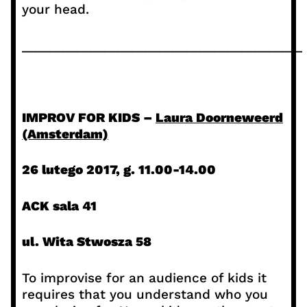
your head.
_________________________________________
IMPROV FOR KIDS –
Laura Doorneweerd
(Amsterdam)
26 lutego 2017,
g. 11.00-14.00
ACK sala 41
ul. Wita Stwosza 58
To improvise for an audience of kids it
requires that you understand who you