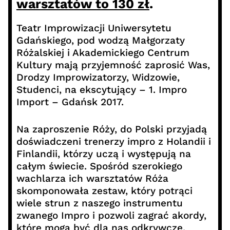
warsztatów to 130 zł
.
Teatr Improwizacji Uniwersytetu
Gdańskiego, pod wodzą Małgorzaty
Różalskiej i Akademickiego Centrum
Kultury mają przyjemność zaprosić Was,
Drodzy Improwizatorzy, Widzowie,
Studenci, na ekscytujący – 1. Impro
Import – Gdańsk 2017.
Na zaproszenie Róży, do Polski przyjadą
doświadczeni trenerzy impro z Holandii i
Finlandii, którzy uczą i występują na
całym świecie. Spośród szerokiego
wachlarza ich warsztatów Róża
skomponowała zestaw, który potrąci
wiele strun z naszego instrumentu
zwanego Impro i pozwoli zagrać akordy,
które mogą być dla nas odkrywcze,