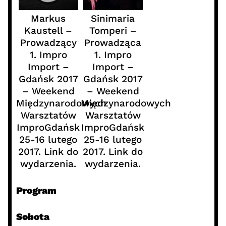
Markus
Sinimaria
Kaustell –
Tomperi –
Prowadzący
Prowadząca
1. Impro
1. Impro
Import –
Import –
Gdańsk 2017
Gdańsk 2017
– Weekend
– Weekend
Międzynarodowych
Międzynarodowych
Warsztatów
Warsztatów
ImproGdańsk
ImproGdańsk
25-16 lutego
25-16 lutego
2017. Link do
2017. Link do
wydarzenia.
wydarzenia.
Program
Sobota