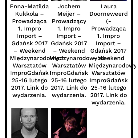
Enna-Matilda
Jochem
Laura
Kukkola –
Meijer –
Doorneweerd
Prowadząca
Prowadzący
(-
1. Impro
1. Impro
Prowadząca
Import –
Import –
1. Impro
Gdańsk 2017
Gdańsk 2017
Import –
– Weekend
– Weekend
Gdańsk 2017
Międzynarodowych
Międzynarodowych
– Weekend
Warsztatów
Warsztatów
Międzynarodowy
ImproGdańsk
ImproGdańsk
Warsztatów
25-16 lutego
25-16 lutego
ImproGdańsk
2017. Link do
2017. Link do
25-16 lutego
wydarzenia.
wydarzenia.
2017. Link do
wydarzenia.