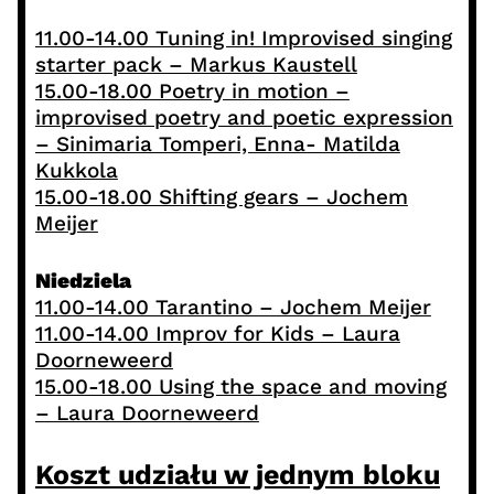
11.00-14.00 Tuning in! Improvised singing
starter pack – Markus Kaustell
15.00-18.00 Poetry in motion –
improvised poetry and poetic expression
– Sinimaria Tomperi, Enna- Matilda
Kukkola
15.00-18.00 Shifting gears – Jochem
Meijer
Niedziela
11.00-14.00 Tarantino – Jochem Meijer
11.00-14.00 Improv for Kids – Laura
Doorneweerd
15.00-18.00 Using the space and moving
– Laura Doorneweerd
Koszt udziału w jednym bloku