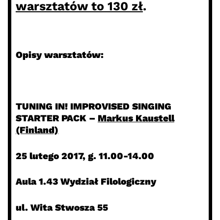
warsztatów to 130 zł
.
Opisy warsztatów:
TUNING IN! IMPROVISED SINGING
STARTER PACK –
Markus Kaustell
(Finland)
25 lutego 2017,
g. 11.00-14.00
Aula 1.43
Wydział Filologiczny
ul. Wita Stwosza 55