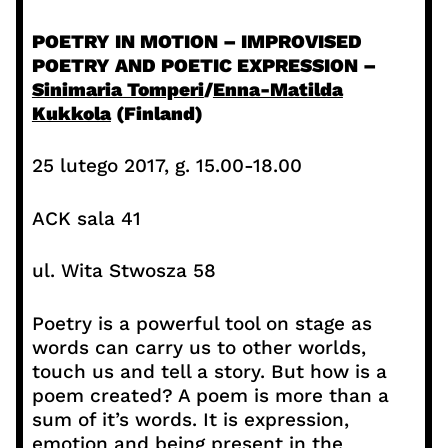
POETRY IN MOTION – IMPROVISED
POETRY AND POETIC EXPRESSION –
Sinimaria Tomperi
/
Enna-Matilda
Kukkola
(Finland)
25 lutego 2017, g. 15.00-18.00
ACK sala 41
ul. Wita Stwosza 58
Poetry is a powerful tool on stage as
words can carry us to other worlds,
touch us and tell a story. But how is a
poem created? A poem is more than a
sum of it’s words. It is expression,
emotion and being present in the