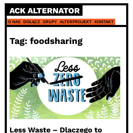
Skip
ACK ALTERNATOR
to
content
O NAS
DOŁĄCZ
GRUPY
ALTERPROJEKT
KONTAKT
Tag:
foodsharing
Less Waste – Dlaczego to