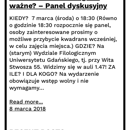
ważne? – Panel dyskusyjny
KIEDY? 7 marca (środa) o 18:30 (Równo
o godzinie 18:30 rozpocznie się panel,
osoby zainteresowane prosimy o
możliwe przybycie kwadrans wcześniej,
w celu zajęcia miejsca.) GDZIE? Na
(starym) Wydziale Filologicznym
Uniwersytetu Gdańskiego, tj. przy Wita
Stwosza 55. Widzimy się w auli 1.47! ZA
ILE? I DLA KOGO? Na wydarzenie
obowiązuje wstęp wolny i nie
wymagamy…
Read more...
8 marca 2018