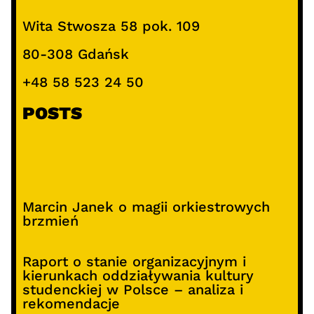
Wita Stwosza 58 pok. 109
80-308 Gdańsk
+48 58 523 24 50
POSTS
Marcin Janek o magii orkiestrowych
brzmień
Raport o stanie organizacyjnym i
kierunkach oddziaływania kultury
studenckiej w Polsce – analiza i
rekomendacje