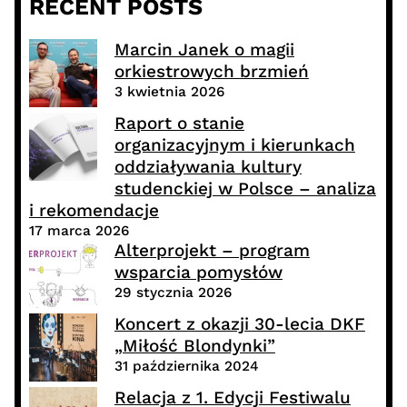
RECENT POSTS
Marcin Janek o magii
orkiestrowych brzmień
3 kwietnia 2026
Raport o stanie
organizacyjnym i kierunkach
oddziaływania kultury
studenckiej w Polsce – analiza
i rekomendacje
17 marca 2026
Alterprojekt – program
wsparcia pomysłów
29 stycznia 2026
Koncert z okazji 30-lecia DKF
„Miłość Blondynki”
31 października 2024
Relacja z 1. Edycji Festiwalu