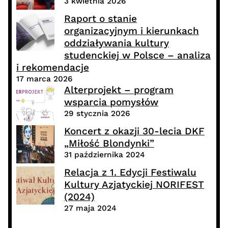
3 kwietnia 2026
Raport o stanie
organizacyjnym i kierunkach
oddziaływania kultury
studenckiej w Polsce – analiza
i rekomendacje
17 marca 2026
Alterprojekt – program
wsparcia pomysłów
29 stycznia 2026
Koncert z okazji 30-lecia DKF
„Miłość Blondynki”
31 października 2024
Relacja z 1. Edycji Festiwalu
Kultury Azjatyckiej NORIFEST
(2024)
27 maja 2024