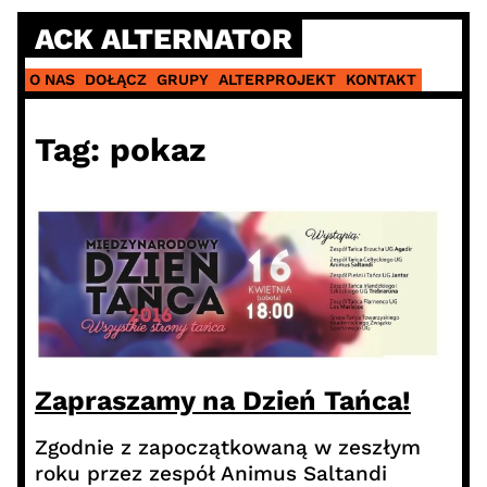
Skip
ACK ALTERNATOR
to
content
O NAS
DOŁĄCZ
GRUPY
ALTERPROJEKT
KONTAKT
Tag:
pokaz
Zapraszamy na Dzień Tańca!
Zgodnie z zapoczątkowaną w zeszłym
roku przez zespół Animus Saltandi