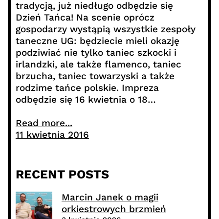
tradycją, już niedługo odbędzie się
Dzień Tańca! Na scenie oprócz
gospodarzy wystąpią wszystkie zespoły
taneczne UG: będziecie mieli okazję
podziwiać nie tylko taniec szkocki i
irlandzki, ale także flamenco, taniec
brzucha, taniec towarzyski a także
rodzime tańce polskie. Impreza
odbędzie się 16 kwietnia o 18…
Read more...
11 kwietnia 2016
RECENT POSTS
Marcin Janek o magii
orkiestrowych brzmień