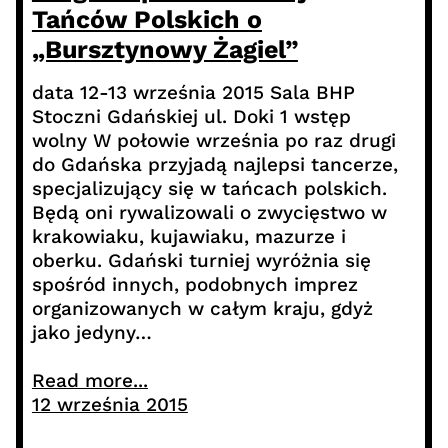
Tańców Polskich o
„Bursztynowy Żagiel”
data 12-13 września 2015 Sala BHP
Stoczni Gdańskiej ul. Doki 1 wstęp
wolny W połowie września po raz drugi
do Gdańska przyjadą najlepsi tancerze,
specjalizujący się w tańcach polskich.
Będą oni rywalizowali o zwycięstwo w
krakowiaku, kujawiaku, mazurze i
oberku. Gdański turniej wyróżnia się
spośród innych, podobnych imprez
organizowanych w całym kraju, gdyż
jako jedyny…
Read more...
12 września 2015