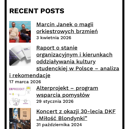
RECENT POSTS
Marcin Janek o magii
orkiestrowych brzmień
3 kwietnia 2026
Raport o stanie
organizacyjnym i kierunkach
oddziaływania kultury
studenckiej w Polsce – analiza
i rekomendacje
17 marca 2026
Alterprojekt – program
wsparcia pomysłów
29 stycznia 2026
Koncert z okazji 30-lecia DKF
„Miłość Blondynki”
31 października 2024