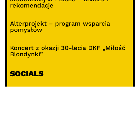
rekomendacje
Alterprojekt – program wsparcia
pomysłów
Koncert z okazji 30-lecia DKF „Miłość
Blondynki”
SOCIALS
@facebook
@instagram
@youtube