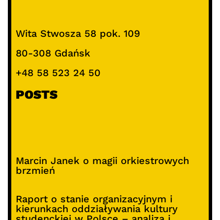
Wita Stwosza 58 pok. 109
80-308 Gdańsk
+48 58 523 24 50
POSTS
Marcin Janek o magii orkiestrowych
brzmień
Raport o stanie organizacyjnym i
kierunkach oddziaływania kultury
studenckiej w Polsce – analiza i