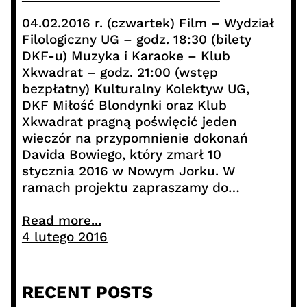
04.02.2016 r. (czwartek) Film – Wydział
Filologiczny UG – godz. 18:30 (bilety
DKF-u) Muzyka i Karaoke – Klub
Xkwadrat – godz. 21:00 (wstęp
bezpłatny) Kulturalny Kolektyw UG,
DKF Miłość Blondynki oraz Klub
Xkwadrat pragną poświęcić jeden
wieczór na przypomnienie dokonań
Davida Bowiego, który zmarł 10
stycznia 2016 w Nowym Jorku. W
ramach projektu zapraszamy do…
Read more...
4 lutego 2016
RECENT POSTS