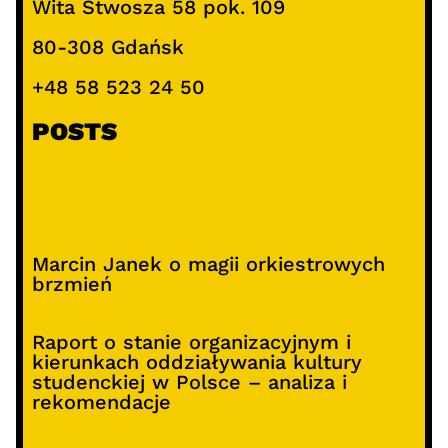
Wita Stwosza 58 pok. 109
80-308 Gdańsk
+48 58 523 24 50
POSTS
Marcin Janek o magii orkiestrowych
brzmień
Raport o stanie organizacyjnym i
kierunkach oddziaływania kultury
studenckiej w Polsce – analiza i
rekomendacje