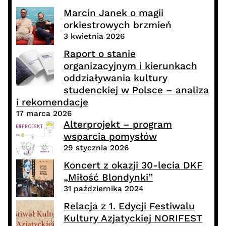
Marcin Janek o magii
orkiestrowych brzmień
3 kwietnia 2026
Raport o stanie
organizacyjnym i kierunkach
oddziaływania kultury
studenckiej w Polsce – analiza
i rekomendacje
17 marca 2026
Alterprojekt – program
wsparcia pomysłów
29 stycznia 2026
Koncert z okazji 30-lecia DKF
„Miłość Blondynki”
31 października 2024
Relacja z 1. Edycji Festiwalu
Kultury Azjatyckiej NORIFEST