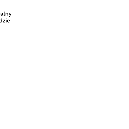
alny
dzie