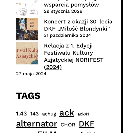
wsparcia pomysłów
29 stycznia 2026
Koncert z okazji 30-lecia
DKF „Miłość Blondynki”
31 października 2024
Relacja z 1. Edycji
Festiwalu Kultury
Azjatyckiej NORIFEST
(2024)
27 maja 2024
TAGS
ack
1.43
143
achug
ack41
alternator
DKF
CHÓR