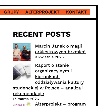
GRUPY
ALTERPROJEKT
KONTAKT
RECENT POSTS
Marcin Janek o magii
orkiestrowych brzmień
3 kwietnia 2026
Raport o stanie
organizacyjnym i
kierunkach
oddziaływania kultury
studenckiej w Polsce – analiza i
rekomendacje
17 marca 2026
Alterprojekt – program