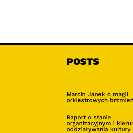
POSTS
Marcin Janek o magii
orkiestrowych brzmie
Raport o stanie
organizacyjnym i kier
oddziaływania kultury