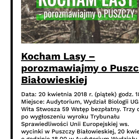
Kocham Lasy –
porozmawiajmy o Puszc
Białowieskiej
Data: 20 kwietnia 2018 r. (piątek) godz. 
Miejsce: Audytorium, Wydział Biologii UG,
Wita Stwosza 59 Wstęp bezpłatny. Trzy 
po wygłoszeniu wyroku Trybunału
Sprawiedliwości Unii Europejskiej ws.
wycinki w Puszczy Białowieskiej, 20 kwi
o godzinie 18.00 w Audytorium Wydziału