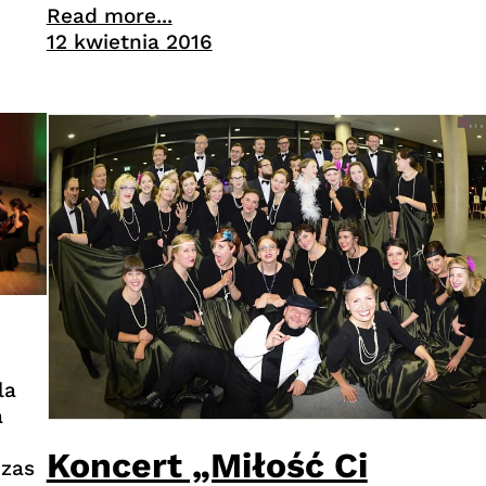
Read more...
12 kwietnia 2016
la
a
Koncert „Miłość Ci
czas