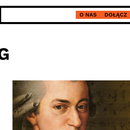
O NAS
DOŁĄCZ
G