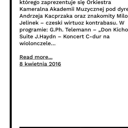
którego zaprezentuje się Orkiestra
Kameralna Akademii Muzycznej pod dyr
Andrzeja Kacprzaka oraz znakomity Milo
Jelinek – czeski wirtuoz kontrabasu. W
programie: G.Ph. Telemann – „Don Kicho
Suite J.Haydn – Koncert C-dur na
wiolonczele…
Read more...
8 kwietnia 2016