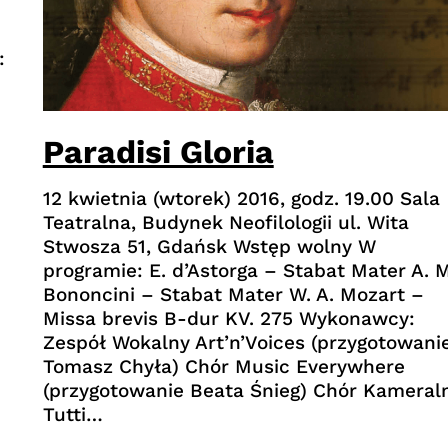
:
Paradisi Gloria
12 kwietnia (wtorek) 2016, godz. 19.00 Sala
Teatralna, Budynek Neofilologii ul. Wita
Stwosza 51, Gdańsk Wstęp wolny W
programie: E. d’Astorga – Stabat Mater A. M
Bononcini – Stabat Mater W. A. Mozart –
Missa brevis B-dur KV. 275 Wykonawcy:
Zespół Wokalny Art’n’Voices (przygotowani
Tomasz Chyła) Chór Music Everywhere
(przygotowanie Beata Śnieg) Chór Kameral
Tutti…