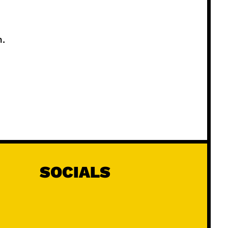
h.
SOCIALS