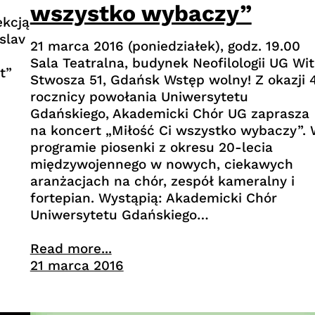
wszystko wybaczy”
ekcją
slav
21 marca 2016 (poniedziałek), godz. 19.00
Sala Teatralna, budynek Neofilologii UG Wi
t”
Stwosza 51, Gdańsk Wstęp wolny! Z okazji 
rocznicy powołania Uniwersytetu
Gdańskiego, Akademicki Chór UG zaprasza
na koncert „Miłość Ci wszystko wybaczy”.
programie piosenki z okresu 20-lecia
międzywojennego w nowych, ciekawych
aranżacjach na chór, zespół kameralny i
fortepian. Wystąpią: Akademicki Chór
Uniwersytetu Gdańskiego…
Read more...
21 marca 2016