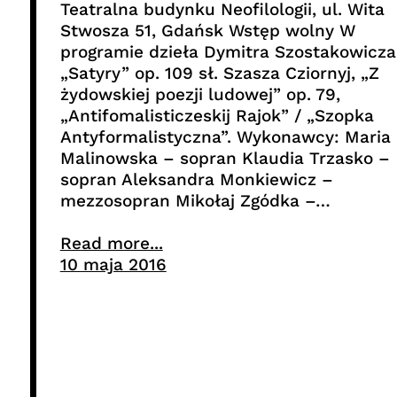
Teatralna budynku Neofilologii, ul. Wita
Stwosza 51, Gdańsk Wstęp wolny W
programie dzieła Dymitra Szostakowicza
„Satyry” op. 109 sł. Szasza Cziornyj, „Z
żydowskiej poezji ludowej” op. 79,
„Antifomalisticzeskij Rajok” / „Szopka
Antyformalistyczna”. Wykonawcy: Maria
Malinowska – sopran Klaudia Trzasko –
sopran Aleksandra Monkiewicz –
mezzosopran Mikołaj Zgódka –…
Read more...
10 maja 2016