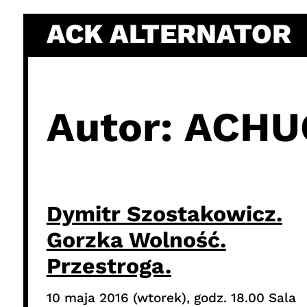
Skip
ACK ALTERNATOR
to
content
Autor:
ACHU
Dymitr Szostakowicz.
Gorzka Wolność.
Przestroga.
10 maja 2016 (wtorek), godz. 18.00 Sala