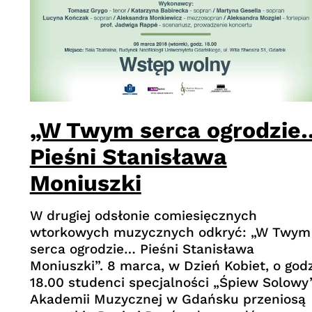
„W Twym serca ogrodzie
Pieśni Stanisława
Moniuszki
W drugiej odsłonie comiesięcznych
wtorkowych muzycznych odkryć: „W Twym
serca ogrodzie… Pieśni Stanisława
Moniuszki”. 8 marca, w Dzień Kobiet, o godz
18.00 studenci specjalności „Śpiew Solowy
Akademii Muzycznej w Gdańsku przeniosą