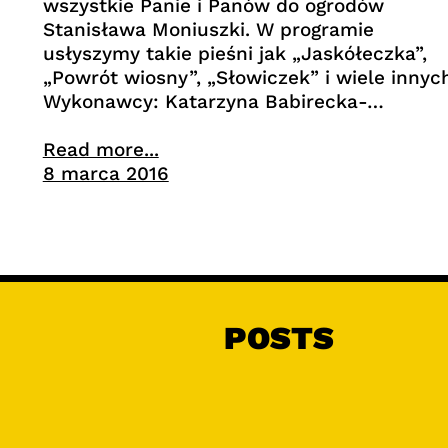
wszystkie Panie i Panów do ogrodów
Stanisława Moniuszki. W programie
usłyszymy takie pieśni jak „Jaskółeczka”,
„Powrót wiosny”, „Słowiczek” i wiele innyc
Wykonawcy: Katarzyna Babirecka-…
Read more...
8 marca 2016
POSTS