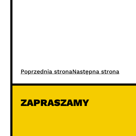
Poprzednia strona
Następna strona
ZAPRASZAMY