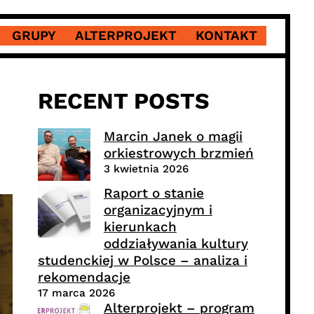
GRUPY
ALTERPROJEKT
KONTAKT
RECENT POSTS
Marcin Janek o magii
orkiestrowych brzmień
3 kwietnia 2026
Raport o stanie
organizacyjnym i
kierunkach
oddziaływania kultury
studenckiej w Polsce – analiza i
rekomendacje
17 marca 2026
Alterprojekt – program