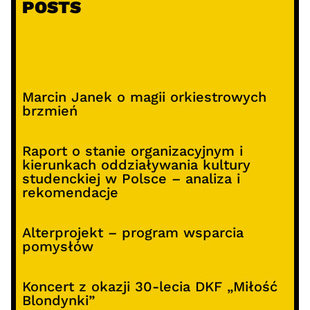
POSTS
Marcin Janek o magii orkiestrowych
brzmień
Raport o stanie organizacyjnym i
kierunkach oddziaływania kultury
studenckiej w Polsce – analiza i
rekomendacje
Alterprojekt – program wsparcia
pomysłów
Koncert z okazji 30-lecia DKF „Miłość
Blondynki”