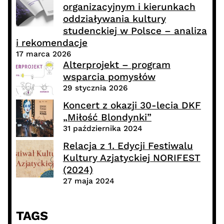
organizacyjnym i kierunkach
oddziaływania kultury
studenckiej w Polsce – analiza
i rekomendacje
17 marca 2026
Alterprojekt – program
wsparcia pomysłów
29 stycznia 2026
Koncert z okazji 30-lecia DKF
„Miłość Blondynki”
31 października 2024
Relacja z 1. Edycji Festiwalu
Kultury Azjatyckiej NORIFEST
(2024)
27 maja 2024
TAGS