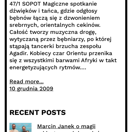
47/1 SOPOT Magiczne spotkanie
dźwięków i tańca, gdzie odgłosy
bębnów łączą się z dzwonieniem
srebrnych, orientalnych cekinów.
Całość tworzy muzyczna drogę,
wytyczaną przez bębniarzy, po której
stąpają tancerki brzucha zespołu
Agadir. Kobiecy czar Orientu przenika
się z wszystkimi barwami Afryki w takt
energetyzujących rytmów.…
Read more...
10 grudnia 2009
RECENT POSTS
Marcin Janek o magii