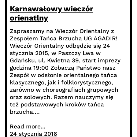
Karnawałowy wieczór
orienatlny
Zapraszamy na Wieczór Orientalny z
Zespołem Tańca Brzucha UG AGADIR!
Wieczór Orientalny odbędzie się 24
stycznia 2015, w Paszczy Lwa w
Gdańsku, ul. Kwietna 39, start imprezy
godzina 19:00 Zobaczą Państwo nasz
Zespół w odsłonie orientalnego tańca
klasycznego, jak i folklorystycznego,
zarówno w choreografiach grupowych
oraz solowych. Razem nauczymy się
też podstawowych kroków tańca
brzucha.…
Read more...
24 stycznia 2016