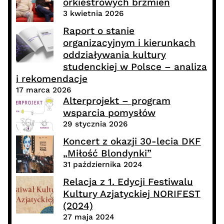
orkiestrowych brzmień
3 kwietnia 2026
Raport o stanie
organizacyjnym i kierunkach
oddziaływania kultury
studenckiej w Polsce – analiza
i rekomendacje
17 marca 2026
Alterprojekt – program
wsparcia pomysłów
29 stycznia 2026
Koncert z okazji 30-lecia DKF
„Miłość Blondynki”
31 października 2024
Relacja z 1. Edycji Festiwalu
Kultury Azjatyckiej NORIFEST
(2024)
27 maja 2024