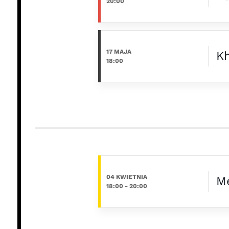
20:00
17 MAJA
Kh
18:00
04 KWIETNIA
Me
18:00
-
20:00