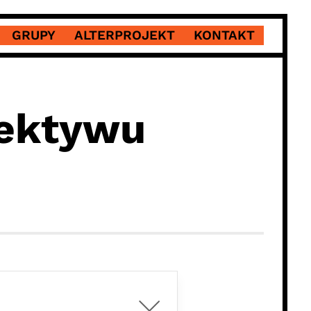
GRUPY
ALTERPROJEKT
KONTAKT
lektywu