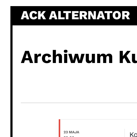
Skip
ACK ALTERNATOR
to
content
Archiwum Ku
23 MAJA
Ko