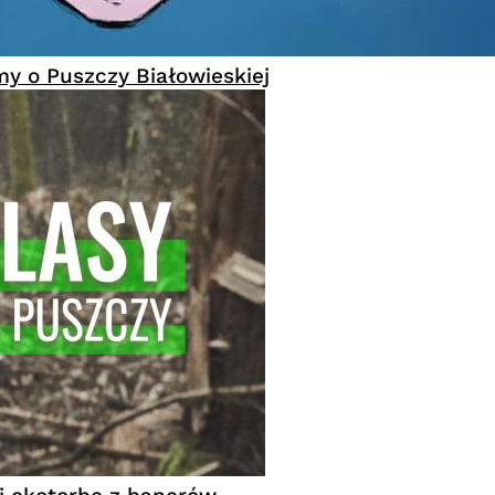
 o Puszczy Białowieskiej