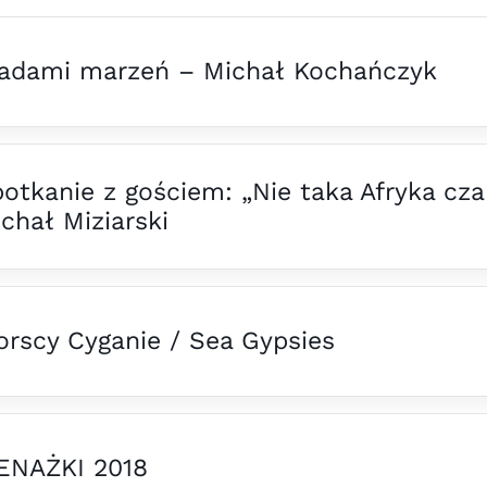
ladami marzeń – Michał Kochańczyk
otkanie z gościem: „Nie taka Afryka czar
chał Miziarski
rscy Cyganie / Sea Gypsies
ENAŻKI 2018