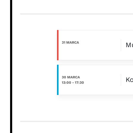
31 MARCA
Mu
30 MARCA
Ko
13:00
-
17:30