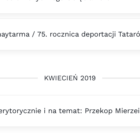
aytarma / 75. rocznica deportacji Tata
KWIECIEŃ 2019
rytorycznie i na temat: Przekop Mierzei