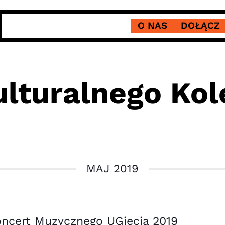
O NAS
DOŁĄCZ
lturalnego Ko
MAJ 2019
ncert Muzycznego UGięcia 2019