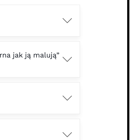
na jak ją malują”