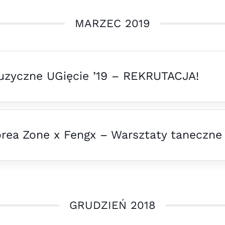
MARZEC 2019
zyczne UGięcie ’19 – REKRUTACJA!
rea Zone x Fengx – Warsztaty taneczne
GRUDZIEŃ 2018