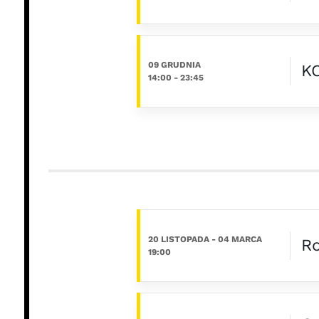
09 GRUDNIA
K
14:00
-
23:45
20 LISTOPADA
- 04 MARCA
Ro
19:00