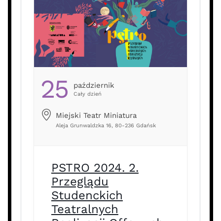
25
Październik
Cały dzień
Miejski Teatr Miniatura
Aleja Grunwaldzka 16, 80-236 Gdańsk
PSTRO 2024. 2.
Przeglądu
Studenckich
Teatralnych