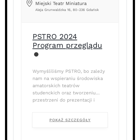
Miejski Teatr Miniatura
Aleja Grunwaldzka 16, 80-236 Gdańsk
PSTRO 2024
Program przeglądu
Wymyśliliśmy PSTRO, bo zależy
nam na wspieraniu środowiska
amatorskich teatrów
studenckich oraz tworzeniu
przestrzeni do prezentacji i
konfrontacji różnych przejawów
studenckich aktywności
POKAŻ SZCZEGÓŁY
teatralnych …