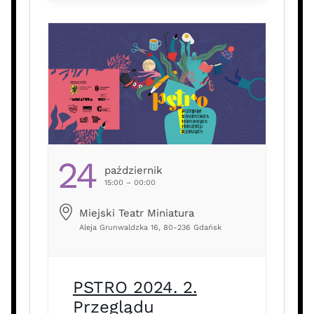
24
Październik
15:00 – 00:00
Miejski Teatr Miniatura
Aleja Grunwaldzka 16, 80-236 Gdańsk
PSTRO 2024. 2.
Przeglądu