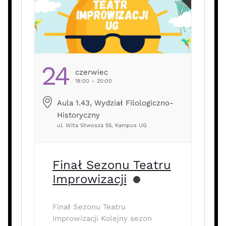
24
Czerwiec
18:00 – 20:00
Aula 1.43, Wydział Filologiczno-
Historyczny
ul. Wita Stwosza 55, Kampus UG
Finał Sezonu Teatru
Improwizacji
Finał Sezonu Teatru
Improwizacji Kolejny sezon